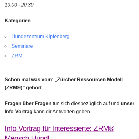
19:00 - 20:30
Kategorien
Hundezentrum Kipfenberg
Seminare
ZRM
Schon mal was vom: „Zürcher Ressourcen Modell
(ZRM®)“ gehört….
Fragen über Fragen
tun sich diesbezüglich auf und
unser
Info-Vortrag
kann dir Antworten geben.
Info-Vortrag für Interessierte: ZRM®
Mensch-Hund!