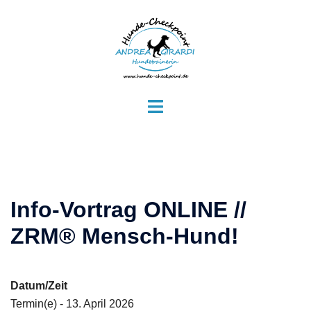
Zum
Inhalt
springen
Menü
umschalten
Info-Vortrag ONLINE //
ZRM® Mensch-Hund!
Datum/Zeit
Termin(e) - 13. April 2026