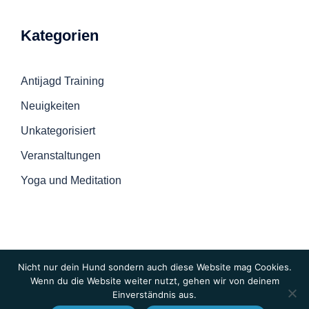
Kategorien
Antijagd Training
Neuigkeiten
Unkategorisiert
Veranstaltungen
Yoga und Meditation
Nicht nur dein Hund sondern auch diese Website mag Cookies.
Wenn du die Website weiter nutzt, gehen wir von deinem
Einverständnis aus.