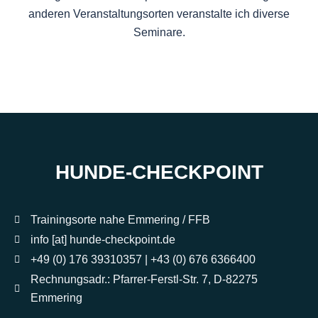
anderen Veranstaltungsorten veranstalte ich diverse
Seminare.
HUNDE-CHECKPOINT
Trainingsorte nahe Emmering / FFB
info [at] hunde-checkpoint.de
+49 (0) 176 39310357 | +43 (0) 676 6366400
Rechnungsadr.: Pfarrer-Ferstl-Str. 7, D-82275
Emmering