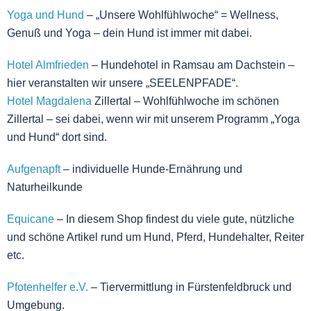
Yoga und Hund
– „Unsere Wohlfühlwoche“ = Wellness,
Genuß und Yoga – dein Hund ist immer mit dabei.
Hotel Almfrieden
– Hundehotel in Ramsau am Dachstein –
hier veranstalten wir unsere „SEELENPFADE“.
Hotel Magdalena
Zillertal – Wohlfühlwoche im schönen
Zillertal – sei dabei, wenn wir mit unserem Programm „Yoga
und Hund“ dort sind.
Aufgenapft
– individuelle Hunde-Ernährung und
Naturheilkunde
Equicane
– In diesem Shop findest du viele gute, nützliche
und schöne Artikel rund um Hund, Pferd, Hundehalter, Reiter
etc.
Pfotenhelfer e.V.
– Tiervermittlung in Fürstenfeldbruck und
Umgebung.