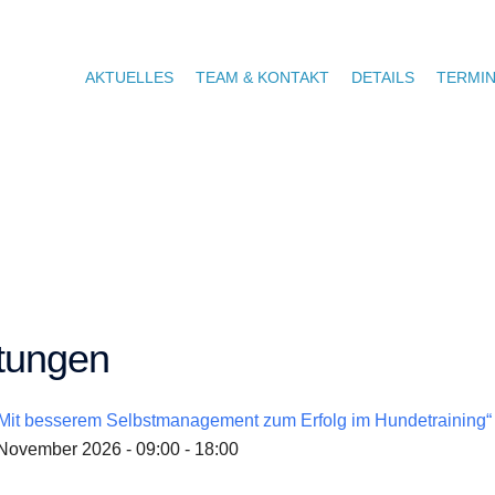
AKTUELLES
TEAM & KONTAKT
DETAILS
TERMI
tungen
Mit besserem Selbstmanagement zum Erfolg im Hundetraining“
 November 2026 - 09:00 - 18:00