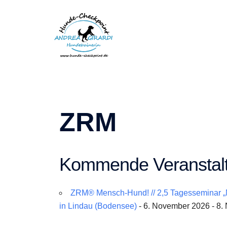
Zum
Inhalt
springen
ZRM
Kommende Veranstal
ZRM® Mensch-Hund! // 2,5 Tagesseminar „
in Lindau (Bodensee)
- 6. November 2026 - 8.