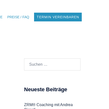
NE
PREISE / FAQ
TERMIN VEREINBAREN
Suchen
nach:
Neueste Beiträge
ZRM® Coaching mit Andrea