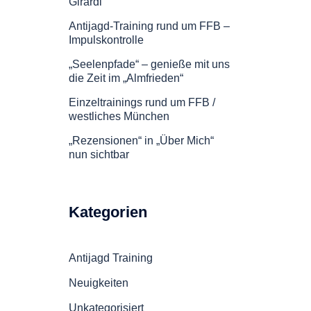
Girardi
Antijagd-Training rund um FFB –
Impulskontrolle
„Seelenpfade“ – genieße mit uns
die Zeit im „Almfrieden“
Einzeltrainings rund um FFB /
westliches München
„Rezensionen“ in „Über Mich“
nun sichtbar
Kategorien
Antijagd Training
Neuigkeiten
Unkategorisiert