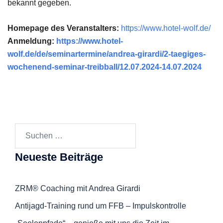
bekannt gegeben.
Homepage des Veranstalters:
https://www.hotel-wolf.de/
Anmeldung:
https://www.hotel-
wolf.de/de/seminartermine/andrea-girardi/2-taegiges-
wochenend-seminar-treibball/12.07.2024-14.07.2024
Suchen
nach:
Neueste Beiträge
ZRM® Coaching mit Andrea Girardi
Antijagd-Training rund um FFB – Impulskontrolle