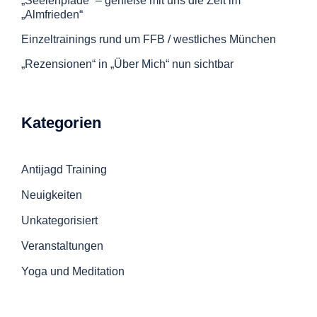
„Seelenpfade“ – genieße mit uns die Zeit im
„Almfrieden“
Einzeltrainings rund um FFB / westliches München
„Rezensionen“ in „Über Mich“ nun sichtbar
Kategorien
Antijagd Training
Neuigkeiten
Unkategorisiert
Veranstaltungen
Yoga und Meditation