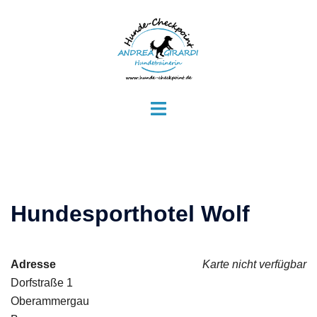
Zum
Inhalt
springen
Menü
umschalten
Hundesporthotel Wolf
Adresse
Karte nicht verfügbar
Dorfstraße 1
Oberammergau