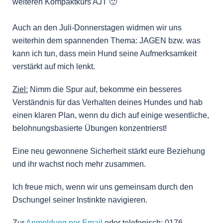
weiteren Kompaktkurs AJT 🙂
Auch an den Juli-Donnerstagen widmen wir uns
weiterhin dem spannenden Thema: JAGEN bzw. was
kann ich tun, dass mein Hund seine Aufmerksamkeit
verstärkt auf mich lenkt.
Ziel:
Nimm die Spur auf, bekomme ein besseres
Verständnis für das Verhalten deines Hundes und hab
einen klaren Plan, wenn du dich auf einige wesentliche,
belohnungsbasierte Übungen konzentrierst!
Eine neu gewonnene Sicherheit stärkt eure Beziehung
und ihr wachst noch mehr zusammen.
Ich freue mich, wenn wir uns gemeinsam durch den
Dschungel seiner Instinkte navigieren.
Zur
Anmeldung per Email
oder telefonisch: 0176