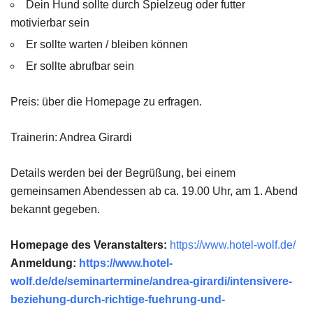
Dein Hund sollte durch Spielzeug oder futter
motivierbar sein
Er sollte warten / bleiben können
Er sollte abrufbar sein
Preis: über die Homepage zu erfragen.
Trainerin: Andrea Girardi
Details werden bei der Begrüßung, bei einem
gemeinsamen Abendessen ab ca. 19.00 Uhr, am 1. Abend
bekannt gegeben.
Homepage des Veranstalters:
https://www.hotel-wolf.de/
Anmeldung:
https://www.hotel-
wolf.de/de/seminartermine/andrea-girardi/intensivere-
beziehung-durch-richtige-fuehrung-und-