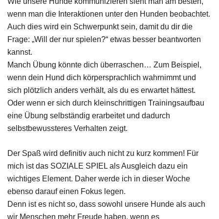
Wie unsere Hunde kommunizieren sieht man am besten,
wenn man die Interaktionen unter den Hunden beobachtet.
Auch dies wird ein Schwerpunkt sein, damit du dir die
Frage: „Will der nur spielen?“ etwas besser beantworten
kannst.
Manch Übung könnte dich überraschen… Zum Beispiel,
wenn dein Hund dich körpersprachlich wahrnimmt und
sich plötzlich anders verhält, als du es erwartet hättest.
Oder wenn er sich durch kleinschrittigen Trainingsaufbau
eine Übung selbständig erarbeitet und dadurch
selbstbewussteres Verhalten zeigt.
Der Spaß wird definitiv auch nicht zu kurz kommen! Für
mich ist das SOZIALE SPIEL als Ausgleich dazu ein
wichtiges Element. Daher werde ich in dieser Woche
ebenso darauf einen Fokus legen.
Denn ist es nicht so, dass sowohl unsere Hunde als auch
wir Menschen mehr Freude haben, wenn es