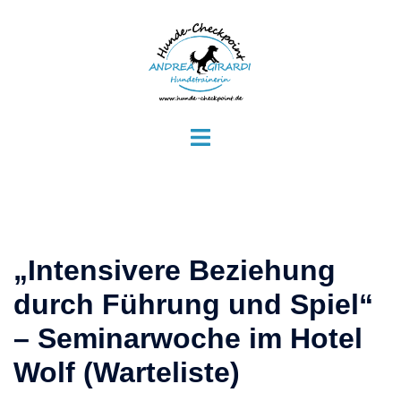
Zum
Inhalt
springen
Menü
umschalten
„Intensivere Beziehung
durch Führung und Spiel“
– Seminarwoche im Hotel
Wolf (Warteliste)