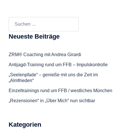
Suchen
nach:
Neueste Beiträge
ZRM® Coaching mit Andrea Girardi
Antijagd-Training rund um FFB – Impulskontrolle
„Seelenpfade“ – genieße mit uns die Zeit im
„Almfrieden“
Einzeltrainings rund um FFB / westliches München
„Rezensionen“ in „Über Mich“ nun sichtbar
Kategorien