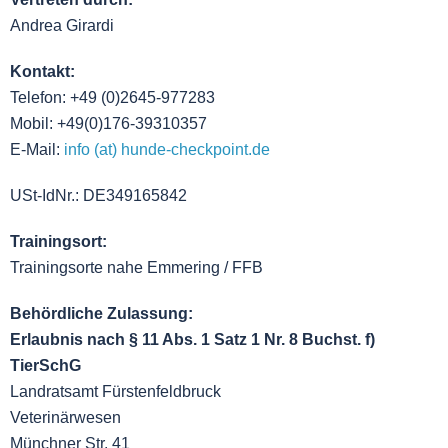
Andrea Girardi
Kontakt:
Telefon: +49 (0)2645-977283
Mobil: +49(0)176-39310357
E-Mail:
info (at) hunde-checkpoint.de
USt-IdNr.: DE349165842
Trainingsort:
Trainingsorte nahe Emmering / FFB
Behördliche Zulassung:
Erlaubnis nach § 11 Abs. 1 Satz 1 Nr. 8 Buchst. f)
TierSchG
Landratsamt Fürstenfeldbruck
Veterinärwesen
Münchner Str. 41