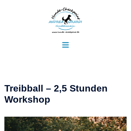
Zum
Inhalt
springen
Menü
umschalten
Treibball – 2,5 Stunden
Workshop