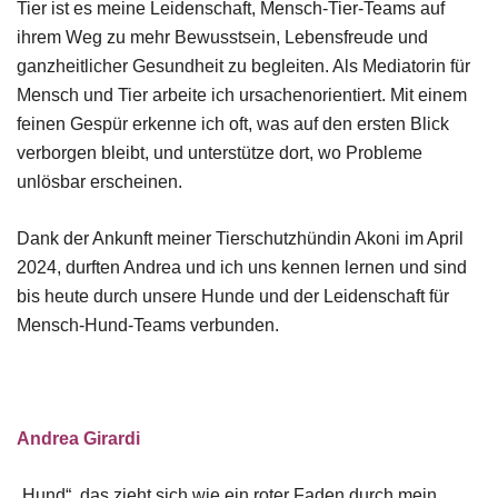
Tier ist es meine Leidenschaft, Mensch-Tier-Teams auf
ihrem Weg zu mehr Bewusstsein, Lebensfreude und
ganzheitlicher Gesundheit zu begleiten. Als Mediatorin für
Mensch und Tier arbeite ich ursachenorientiert. Mit einem
feinen Gespür erkenne ich oft, was auf den ersten Blick
verborgen bleibt, und unterstütze dort, wo Probleme
unlösbar erscheinen.
Dank der Ankunft meiner Tierschutzhündin Akoni im April
2024, durften Andrea und ich uns kennen lernen und sind
bis heute durch unsere Hunde und der Leidenschaft für
Mensch-Hund-Teams verbunden.
Andrea Girardi
„Hund“, das zieht sich wie ein roter Faden durch mein