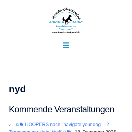
Zum
Inhalt
springen
Menü
umschalten
nyd
Kommende Veranstaltungen
♎🐕 HOOPERS nach "navigate your dog" - 2-