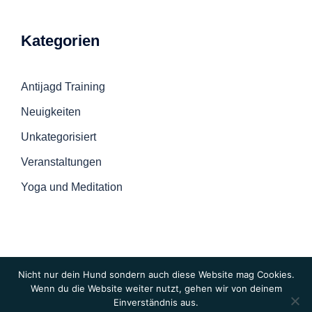
Kategorien
Antijagd Training
Neuigkeiten
Unkategorisiert
Veranstaltungen
Yoga und Meditation
Nicht nur dein Hund sondern auch diese Website mag Cookies.
Wenn du die Website weiter nutzt, gehen wir von deinem
Einverständnis aus.