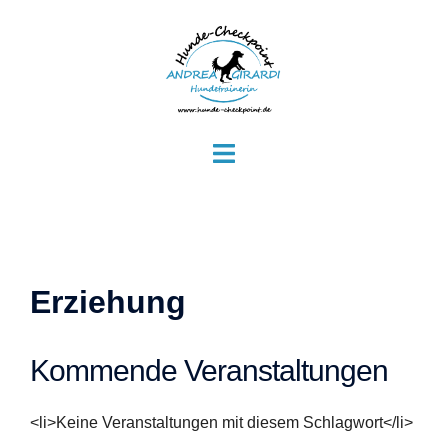
Zum
Inhalt
springen
Menü
umschalten
Erziehung
Kommende Veranstaltungen
<li>Keine Veranstaltungen mit diesem Schlagwort</li>