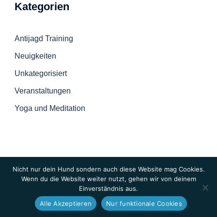
Kategorien
Antijagd Training
Neuigkeiten
Unkategorisiert
Veranstaltungen
Yoga und Meditation
Nicht nur dein Hund sondern auch diese Website mag Cookies.
Wenn du die Website weiter nutzt, gehen wir von deinem
Einverständnis aus.
© 2026 Hunde-Checkpoint
Alle Akzeptieren
Nur funktionale Cookies