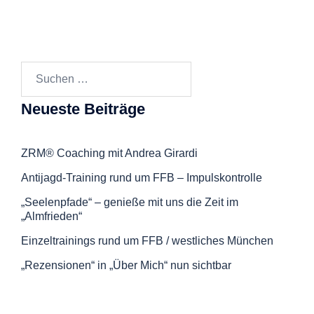
Suchen
nach:
Neueste Beiträge
ZRM® Coaching mit Andrea Girardi
Antijagd-Training rund um FFB – Impulskontrolle
„Seelenpfade“ – genieße mit uns die Zeit im
„Almfrieden“
Einzeltrainings rund um FFB / westliches München
„Rezensionen“ in „Über Mich“ nun sichtbar