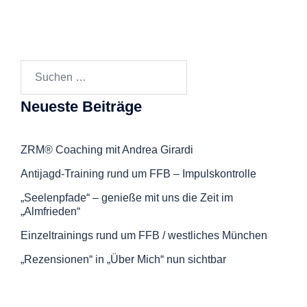
Suchen
nach:
Neueste Beiträge
ZRM® Coaching mit Andrea Girardi
Antijagd-Training rund um FFB – Impulskontrolle
„Seelenpfade“ – genieße mit uns die Zeit im
„Almfrieden“
Einzeltrainings rund um FFB / westliches München
„Rezensionen“ in „Über Mich“ nun sichtbar