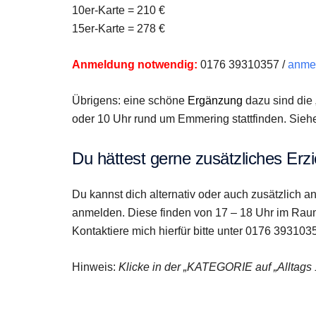
10er-Karte = 210 €
15er-Karte = 278 €
Anmeldung notwendig:
0176 39310357 /
anmel
Übrigens: eine schöne
Ergänzung
dazu sind die 
oder 10 Uhr rund um Emmering stattfinden. Sieh
Du hättest gerne zusätzliches Erz
Du kannst dich alternativ oder auch zusätzlich 
anmelden. Diese finden von 17 – 18 Uhr im Raum
Kontaktiere mich hierfür bitte unter 0176 393103
Hinweis:
Klicke in der „KATEGORIE auf „Alltags 1