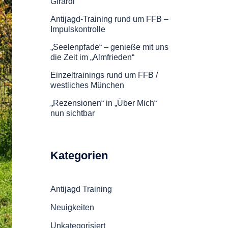
Girardi
Antijagd-Training rund um FFB –
Impulskontrolle
„Seelenpfade“ – genieße mit uns
die Zeit im „Almfrieden“
Einzeltrainings rund um FFB /
westliches München
„Rezensionen“ in „Über Mich“
nun sichtbar
Kategorien
Antijagd Training
Neuigkeiten
Unkategorisiert