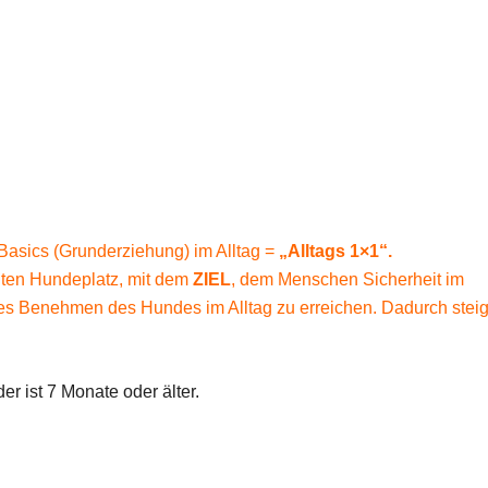
asics (Grunderziehung) im Alltag =
„Alltags 1×1“.
nten Hundeplatz, mit dem
ZIEL
, dem Menschen Sicherheit im
es Benehmen des Hundes im Alltag zu erreichen. Dadurch steig
r ist 7 Monate oder älter.