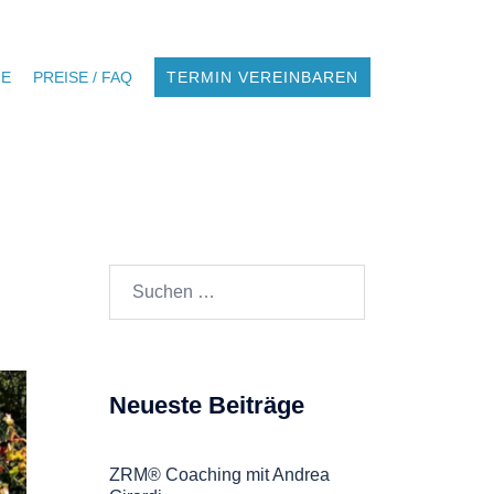
NE
PREISE / FAQ
TERMIN VEREINBAREN
Suchen
nach:
Neueste Beiträge
ZRM® Coaching mit Andrea