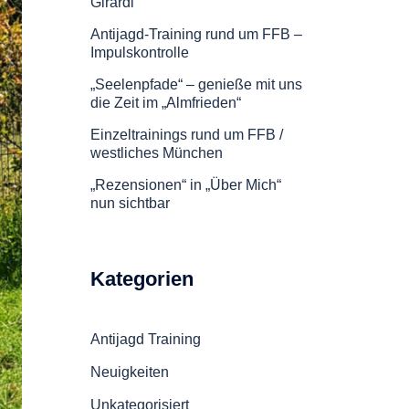
Girardi
Antijagd-Training rund um FFB –
Impulskontrolle
„Seelenpfade“ – genieße mit uns
die Zeit im „Almfrieden“
Einzeltrainings rund um FFB /
westliches München
„Rezensionen“ in „Über Mich“
nun sichtbar
Kategorien
Antijagd Training
Neuigkeiten
Unkategorisiert