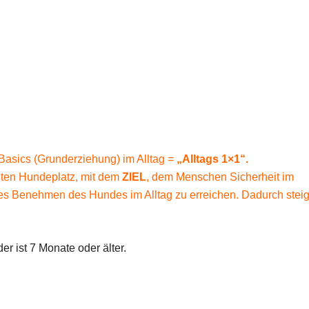
asics (Grunderziehung) im Alltag =
„Alltags 1×1“.
nten Hundeplatz, mit dem
ZIEL
, dem Menschen Sicherheit im
es Benehmen des Hundes im Alltag zu erreichen. Dadurch steig
r ist 7 Monate oder älter.