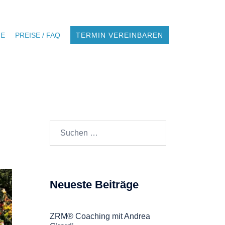
NE
PREISE / FAQ
TERMIN VEREINBAREN
Suchen
nach:
Neueste Beiträge
ZRM® Coaching mit Andrea