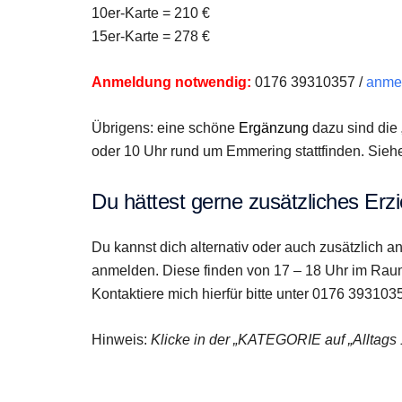
10er-Karte = 210 €
15er-Karte = 278 €
Anmeldung notwendig:
0176 39310357 /
anmel
Übrigens: eine schöne
Ergänzung
dazu sind die 
oder 10 Uhr rund um Emmering stattfinden. Sieh
Du hättest gerne zusätzliches Erz
Du kannst dich alternativ oder auch zusätzlich 
anmelden. Diese finden von 17 – 18 Uhr im Raum
Kontaktiere mich hierfür bitte unter 0176 393103
Hinweis:
Klicke in der „KATEGORIE auf „Alltags 1