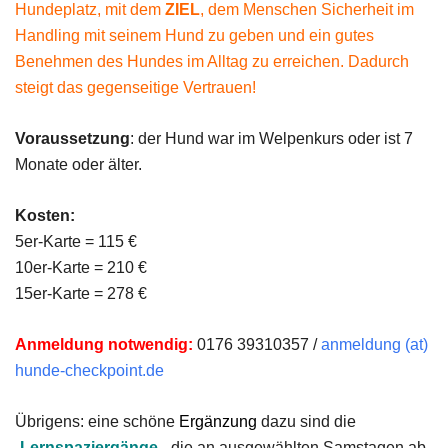
Hundeplatz, mit dem
ZIEL
, dem Menschen Sicherheit im
Handling mit seinem Hund zu geben und ein gutes
Benehmen des Hundes im Alltag zu erreichen. Dadurch
steigt das gegenseitige Vertrauen!
Voraussetzung
: der Hund war im Welpenkurs oder ist 7
Monate oder älter.
Kosten:
5er-Karte = 115 €
10er-Karte = 210 €
15er-Karte = 278 €
Anmeldung notwendig:
0176 39310357 /
anmeldung (at)
hunde-checkpoint.de
Übrigens: eine schöne
Ergänzung
dazu sind die
„
Lernspaziergänge
„, die an ausgewählten Samstagen ab