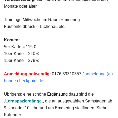
Monate oder älter.
Trainings-Mittwoche im Raum Emmering –
Fürstenfeldbruck – Eichenau etc.
Kosten:
5er-Karte = 115 €
10er-Karte = 210 €
15er-Karte = 278 €
Anmeldung notwendig:
0176 39310357 /
anmeldung (at)
hunde-checkpoint.de
Übrigens: eine schöne
Ergänzung
dazu sind die
„
Lernspaziergänge
„, die an ausgewählten Samstagen ab
9 Uhr oder 10 Uhr rund um Emmering stattfinden. Siehe
Kalender.