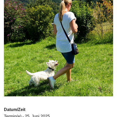
Datum/Zeit
Termin(e) - 25. Juni 2025