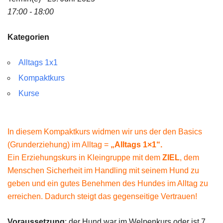
17:00 - 18:00
Kategorien
Alltags 1x1
Kompaktkurs
Kurse
In diesem Kompaktkurs widmen wir uns der den Basics
(Grunderziehung) im Alltag =
„Alltags 1×1“.
Ein Erziehungskurs in Kleingruppe mit dem
ZIEL
, dem
Menschen Sicherheit im Handling mit seinem Hund zu
geben und ein gutes Benehmen des Hundes im Alltag zu
erreichen. Dadurch steigt das gegenseitige Vertrauen!
Voraussetzung
: der Hund war im Welpenkurs oder ist 7