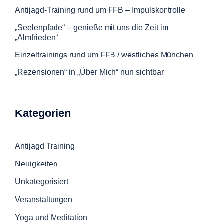
Antijagd-Training rund um FFB – Impulskontrolle
„Seelenpfade“ – genieße mit uns die Zeit im
„Almfrieden“
Einzeltrainings rund um FFB / westliches München
„Rezensionen“ in „Über Mich“ nun sichtbar
Kategorien
Antijagd Training
Neuigkeiten
Unkategorisiert
Veranstaltungen
Yoga und Meditation