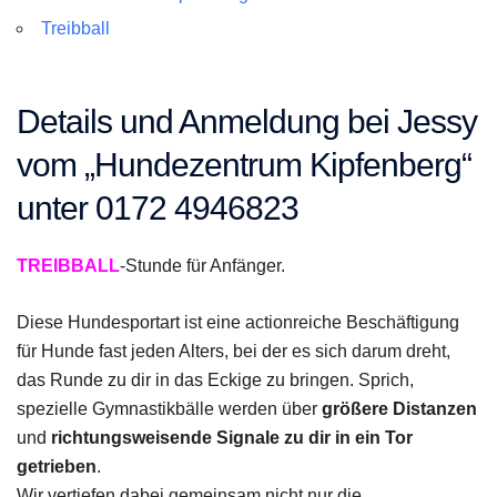
Treibball
Details und Anmeldung bei Jessy
vom „Hundezentrum Kipfenberg“
unter 0172 4946823
TREIBBALL
-Stunde für Anfänger.
Diese Hundesportart ist eine actionreiche Beschäftigung
für Hunde fast jeden Alters, bei der es sich darum dreht,
das Runde zu dir in das Eckige zu bringen. Sprich,
spezielle Gymnastikbälle werden über
größere Distanzen
und
richtungsweisende Signale zu dir in ein Tor
getrieben
.
Wir vertiefen dabei gemeinsam nicht nur die