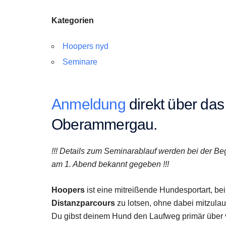
Kategorien
Hoopers nyd
Seminare
Anmeldung
direkt über das
Oberammergau.
!!! Details zum Seminarablauf werden bei der 
am 1. Abend bekannt gegeben !!!
Hoopers
ist eine mitreißende Hundesportart, bei 
Distanzparcours
zu lotsen, ohne dabei mitzula
Du gibst deinem Hund den Laufweg primär über v