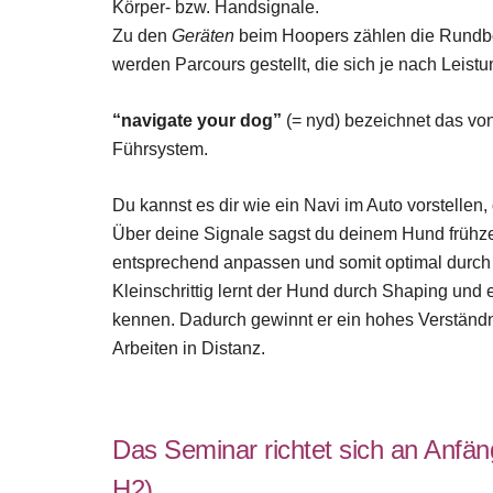
Körper- bzw. Handsignale.
Zu den
Geräten
beim Hoopers zählen die Rundbö
werden Parcours gestellt, die sich je nach Leist
“navigate your dog”
(= nyd) bezeichnet das vo
Führsystem.
Du kannst es dir wie ein Navi im Auto vorstellen
Über deine Signale sagst du deinem Hund frühze
entsprechend anpassen und somit optimal durch 
Kleinschrittig lernt der Hund durch Shaping und
kennen. Dadurch gewinnt er ein hohes Verständn
Arbeiten in Distanz.
Das Seminar richtet sich an Anfän
H2).