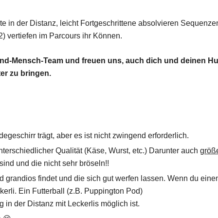
e in der Distanz, leicht Fortgeschrittene absolvieren Sequenze
2) vertiefen im Parcours ihr Können.
m Hund-Mensch-Team und freuen uns, auch dich und deinen H
er zu bringen.
geschirr trägt, aber es ist nicht zwingend erforderlich.
nterschiedlicher Qualität (Käse, Wurst, etc.) Darunter auch
größ
ind und die nicht sehr bröseln!!
d grandios findet und die sich gut werfen lassen. Wenn du eine
eckerli. Ein Futterball (z.B. Puppington Pod)
 in der Distanz mit Leckerlis möglich ist.