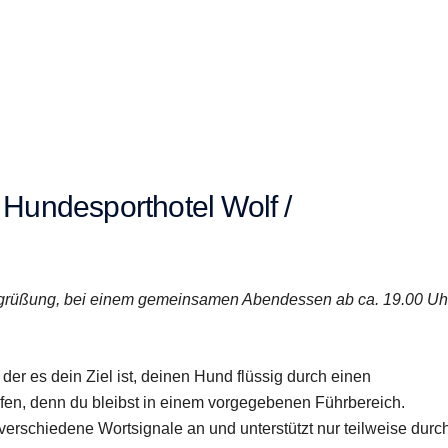
 Hundesporthotel Wolf /
Begrüßung, bei einem gemeinsamen Abendessen ab ca. 19.00 Uh
der es dein Ziel ist, deinen Hund flüssig durch einen
ufen, denn du bleibst in einem vorgegebenen Führbereich.
erschiedene Wortsignale an und unterstützt nur teilweise durc