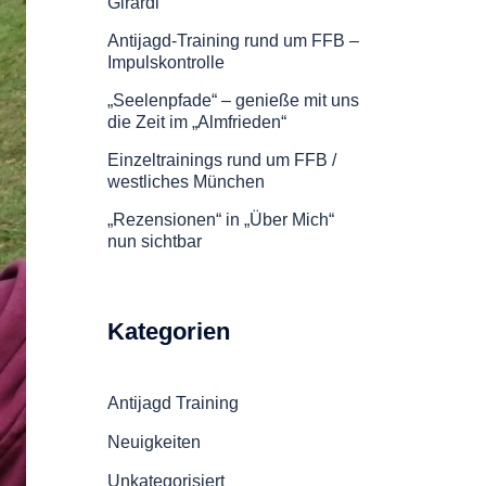
Girardi
Antijagd-Training rund um FFB –
Impulskontrolle
„Seelenpfade“ – genieße mit uns
die Zeit im „Almfrieden“
Einzeltrainings rund um FFB /
westliches München
„Rezensionen“ in „Über Mich“
nun sichtbar
Kategorien
Antijagd Training
Neuigkeiten
Unkategorisiert