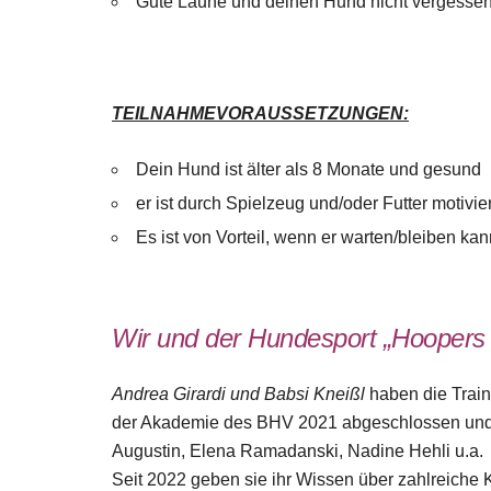
Gute Laune und deinen Hund nicht vergessen
TEILNAHMEVORAUSSETZUNGEN:
Dein Hund ist älter als 8 Monate und gesund
er ist durch Spielzeug und/oder Futter motivie
Es ist von Vorteil, wenn er warten/bleiben kan
Wir und der Hundesport „Hoopers 
Andrea Girardi und Babsi Kneißl
haben die Train
der Akademie des BHV 2021 abgeschlossen und s
Augustin, Elena Ramadanski, Nadine Hehli u.a.
Seit 2022 geben sie ihr Wissen über zahlreiche 