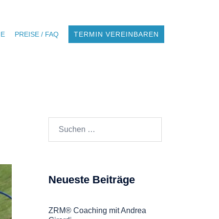
NE
PREISE / FAQ
TERMIN VEREINBAREN
Suchen
nach:
Neueste Beiträge
ZRM® Coaching mit Andrea