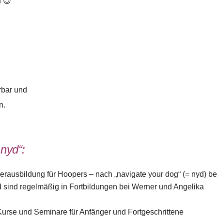
 😉
rbar und
n.
nyd“:
erausbildung für Hoopers – nach „navigate your dog“ (= nyd) be
ind regelmäßig in Fortbildungen bei Werner und Angelika
Kurse und Seminare für Anfänger und Fortgeschrittene