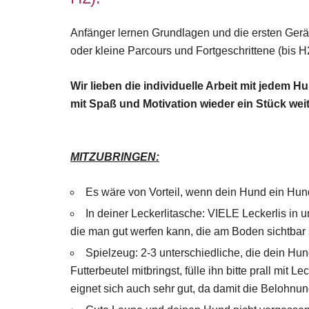
Anfänger lernen Grundlagen und die ersten Gerät
oder kleine Parcours und Fortgeschrittene (bis H
Wir lieben die individuelle Arbeit mit jede
mit Spaß und Motivation wieder ein Stück weit
MITZUBRINGEN:
Es wäre von Vorteil, wenn dein Hund ein Hunde
In deiner Leckerlitasche: VIELE Leckerlis in u
die man gut werfen kann, die am Boden sichtbar s
Spielzeug: 2-3 unterschiedliche, die dein Hun
Futterbeutel mitbringst, fülle ihn bitte prall mit L
eignet sich auch sehr gut, da damit die Belohnung