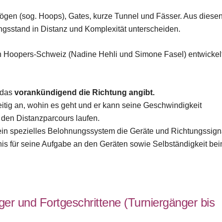
gen (sog. Hoops), Gates, kurze Tunnel und Fässer. Aus diese
ungsstand in Distanz und Komplexität unterscheiden.
n Hoopers-Schweiz (Nadine Hehli und Simone Fasel) entwickel
, das
vorankündigend die Richtung angibt.
itig an, wohin es geht und er kann seine Geschwindigkeit
den Distanzparcours laufen.
 ein spezielles Belohnungssystem die Geräte und Richtungssign
is für seine Aufgabe an den Geräten sowie Selbständigkeit be
ger und Fortgeschrittene (Turniergänger bis