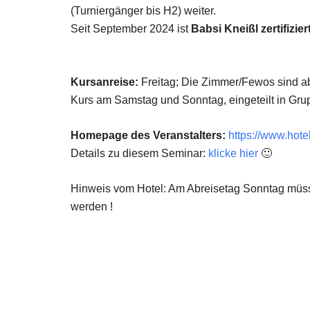
(Turniergänger bis H2) weiter.
Seit September 2024 ist
Babsi Kneißl zertifizi
Kursanreise:
Freitag; Die Zimmer/Fewos sind ab
Kurs am Samstag und Sonntag, eingeteilt in Gr
Homepage des Veranstalters:
https://www.hotel
Details zu diesem Seminar:
klicke hier
🙂
Hinweis vom Hotel: Am Abreisetag Sonntag müsse
werden !