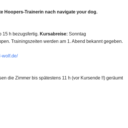
erte Hoopers-Trainerin nach navigate your dog.
 15 h bezugsfertig.
Kursabreise:
Sonntag
uppen. Trainingszeiten werden am 1. Abend bekannt gegeben.
-wolf.de/
n die Zimmer bis spätestens 11 h (vor Kursende !!) geräumt