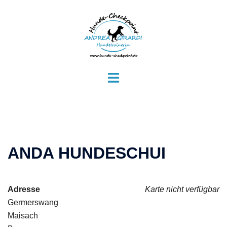
Zum
Inhalt
springen
Menü
umschalten
ANDA HUNDESCHUI
Adresse
Karte nicht verfügbar
Germerswang
Maisach