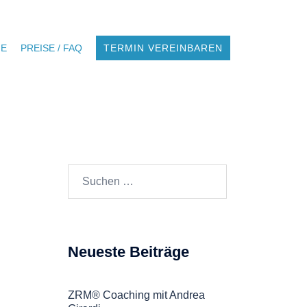
NE
PREISE / FAQ
TERMIN VEREINBAREN
Suchen
nach:
Neueste Beiträge
ZRM® Coaching mit Andrea