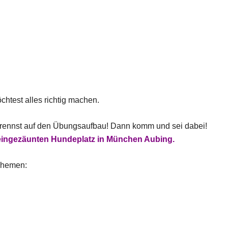
chtest alles richtig machen.
brennst auf den Übungsaufbau! Dann komm und sei dabei!
m eingezäunten Hundeplatz in München Aubing.
Themen: