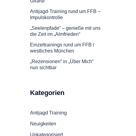
Girardi
Antijagd-Training rund um FFB –
Impulskontrolle
„Seelenpfade“ – genieße mit uns
die Zeit im „Almfrieden“
Einzeltrainings rund um FFB /
westliches München
„Rezensionen“ in „Über Mich“
nun sichtbar
Kategorien
Antijagd Training
Neuigkeiten
Unkategorisiert