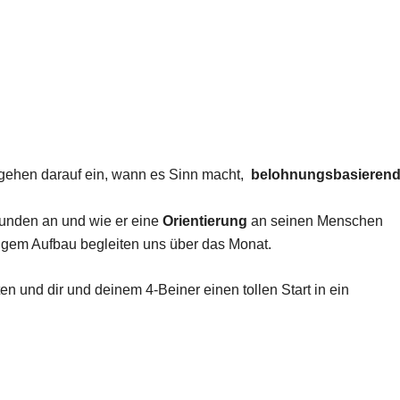
 gehen darauf ein, wann es Sinn macht,
belohnungsbasieren
unden an und wie er eine
Orientierung
an seinen Menschen
ttigem Aufbau begleiten uns über das Monat.
en und dir und deinem 4-Beiner einen tollen Start in ein