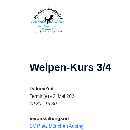
Zum
Inhalt
springen
Welpen-Kurs 3/4
Datum/Zeit
Termin(e) - 2. Mai 2024
12:30 - 13:30
Veranstaltungsort
SV Platz München Aubing