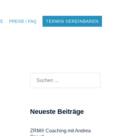
NE
PREISE / FAQ
TERMIN VEREINBAREN
Suchen
nach:
Neueste Beiträge
ZRM® Coaching mit Andrea