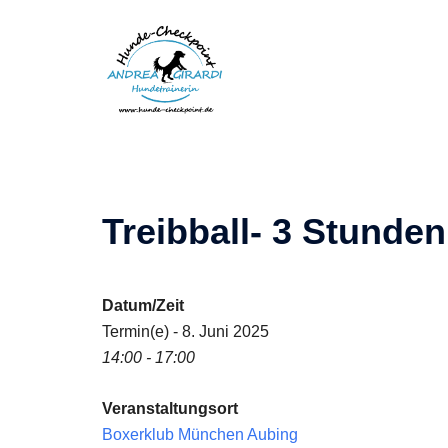
Zum
Inhalt
springen
Treibball- 3 Stund
Datum/Zeit
Termin(e) - 8. Juni 2025
14:00 - 17:00
Veranstaltungsort
Boxerklub München Aubing