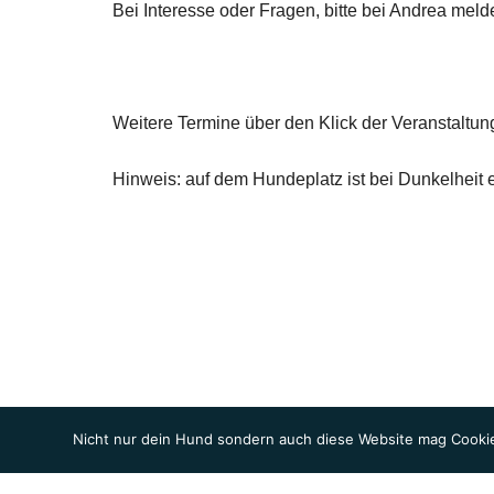
Bei Interesse oder Fragen, bitte bei Andrea mel
Weitere Termine über den Klick der Veranstaltung
Hinweis: auf dem Hundeplatz ist bei Dunkelheit 
Nicht nur dein Hund sondern auch diese Website mag Cookie
© 2026 Hunde-Checkpoint