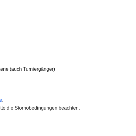
ttene (auch Turniergänger)
e
.
tte die Stornobedingungen beachten.