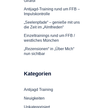
Girardi
Antijagd-Training rund um FFB –
Impulskontrolle
„Seelenpfade“ – genieße mit uns
die Zeit im „Almfrieden“
Einzeltrainings rund um FFB /
westliches München
„Rezensionen“ in „Über Mich“
nun sichtbar
Kategorien
Antijagd Training
Neuigkeiten
Unkategorisiert