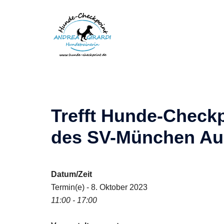
Zum
Inhalt
springen
Trefft Hunde-Chec
des SV-München Au
Datum/Zeit
Termin(e) - 8. Oktober 2023
11:00 - 17:00