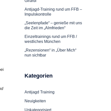
Girardi
Antijagd-Training rund um FFB –
Impulskontrolle
„Seelenpfade“ – genieße mit uns
die Zeit im „Almfrieden“
Einzeltrainings rund um FFB /
westliches München
„Rezensionen“ in „Über Mich“
nun sichtbar
bei
Kategorien
nd
Antijagd Training
Neuigkeiten
Unkategorisiert