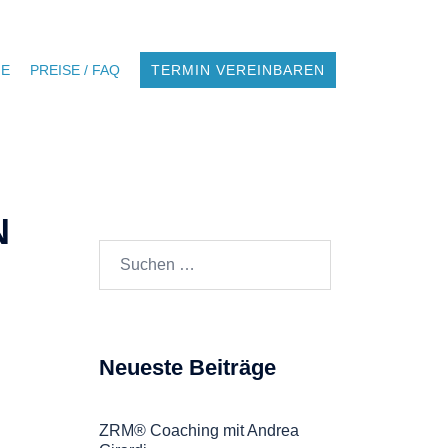
NE
PREISE / FAQ
TERMIN VEREINBAREN
N
Suchen
nach:
Neueste Beiträge
ZRM® Coaching mit Andrea