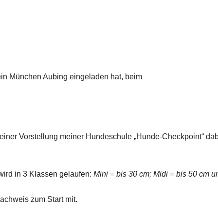
ein München Aubing eingeladen hat, beim
 einer Vorstellung meiner Hundeschule „Hunde-Checkpoint“ da
ird in 3 Klassen gelaufen:
Mini = bis 30 cm; Midi = bis 50 cm u
achweis zum Start mit.