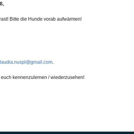
ß,
rast! Bitte die Hunde vorab aufwärmen!
laudia.nuspl@gmail.com
.
d euch kennenzulernen / wiederzusehen!