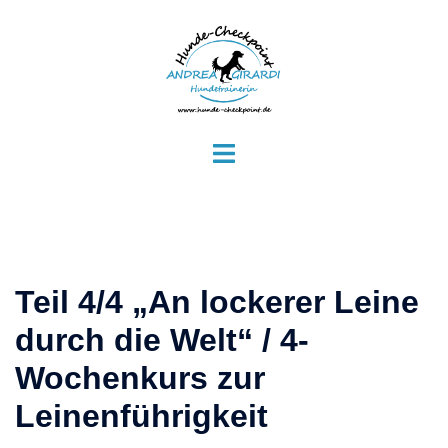
Zum
Inhalt
springen
Menü
umschalten
Teil 4/4 „An lockerer Leine
durch die Welt“ / 4-
Wochenkurs zur
Leinenführigkeit