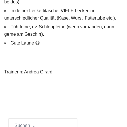
beides)
In deiner Leckerlitasche: VIELE Leckerli in
unterschiedlicher Qualität (Käse, Wurst, Futtertube etc.).
Führleine; ev. Schleppleine (wenn vorhanden, dann
gerne am Geschirr).
Gute Laune 😉
Trainerin: Andrea Girardi
Suchen