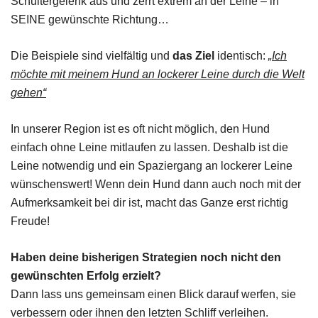
Schultergelenk aus und zerrt extrem an der Leine – in
SEINE gewünschte Richtung…
Die Beispiele sind vielfältig und
das Ziel
identisch:
„Ich
möchte mit meinem Hund an lockerer Leine durch die Welt
gehen“
In unserer Region ist es oft nicht möglich, den Hund
einfach ohne Leine mitlaufen zu lassen. Deshalb ist die
Leine notwendig und ein Spaziergang an lockerer Leine
wünschenswert! Wenn dein Hund dann auch noch mit der
Aufmerksamkeit bei dir ist, macht das Ganze erst richtig
Freude!
Haben deine bisherigen Strategien noch nicht den
gewünschten Erfolg erzielt?
Dann lass uns gemeinsam einen Blick darauf werfen, sie
verbessern oder ihnen den letzten Schliff verleihen.