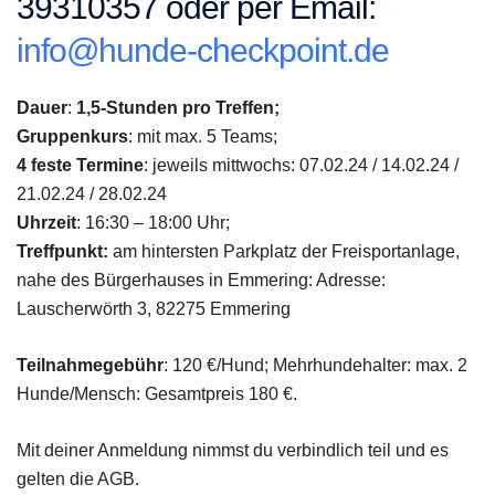
39310357 oder per Email:
info@hunde-checkpoint.de
Dauer
:
1,5-Stunden pro Treffen;
Gruppenkurs
: mit max. 5 Teams;
4 feste Termine
: jeweils mittwochs: 07.02.24 / 14.02.24 /
21.02.24 / 28.02.24
Uhrzeit
: 16:30 – 18:00 Uhr;
Treffpunkt:
am hintersten Parkplatz der Freisportanlage,
nahe des Bürgerhauses in Emmering: Adresse:
Lauscherwörth 3, 82275 Emmering
Teilnahmegebühr
: 120 €/Hund; Mehrhundehalter: max. 2
Hunde/Mensch: Gesamtpreis 180 €.
Mit deiner Anmeldung nimmst du verbindlich teil und es
gelten die AGB.