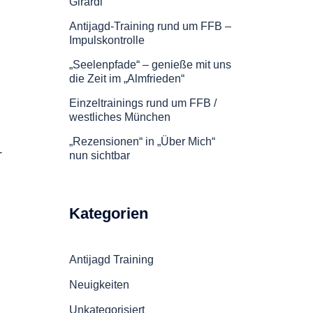
Girardi
Antijagd-Training rund um FFB –
Impulskontrolle
„Seelenpfade“ – genieße mit uns
die Zeit im „Almfrieden“
Einzeltrainings rund um FFB /
westliches München
„Rezensionen“ in „Über Mich“
-
nun sichtbar
Kategorien
Antijagd Training
Neuigkeiten
Unkategorisiert