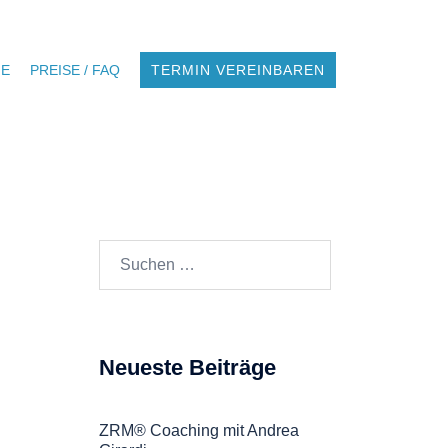
NE
PREISE / FAQ
TERMIN VEREINBAREN
Suchen
nach:
Neueste Beiträge
ZRM® Coaching mit Andrea