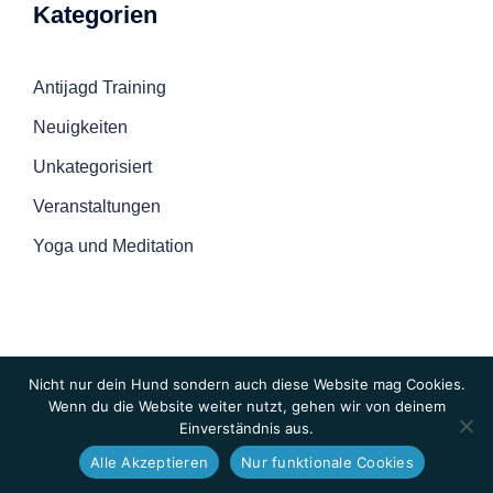
Kategorien
Antijagd Training
Neuigkeiten
Unkategorisiert
Veranstaltungen
Yoga und Meditation
Nicht nur dein Hund sondern auch diese Website mag Cookies.
Wenn du die Website weiter nutzt, gehen wir von deinem
Einverständnis aus.
© 2026 Hunde-Checkpoint
Alle Akzeptieren
Nur funktionale Cookies