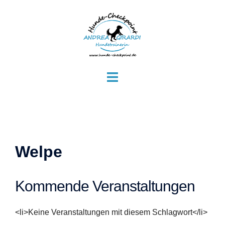
Zum
Inhalt
springen
Menü
umschalten
Welpe
Kommende Veranstaltungen
<li>Keine Veranstaltungen mit diesem Schlagwort</li>