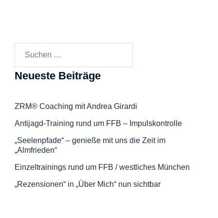
Suchen
nach:
Neueste Beiträge
ZRM® Coaching mit Andrea Girardi
Antijagd-Training rund um FFB – Impulskontrolle
„Seelenpfade“ – genieße mit uns die Zeit im
„Almfrieden“
Einzeltrainings rund um FFB / westliches München
„Rezensionen“ in „Über Mich“ nun sichtbar