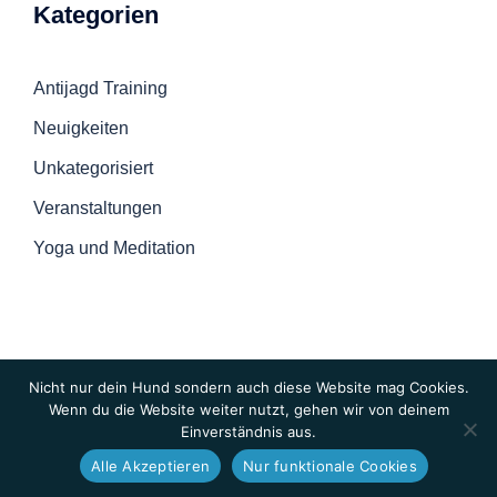
Kategorien
Antijagd Training
Neuigkeiten
Unkategorisiert
Veranstaltungen
Yoga und Meditation
Nicht nur dein Hund sondern auch diese Website mag Cookies.
Wenn du die Website weiter nutzt, gehen wir von deinem
Einverständnis aus.
© 2026 Hunde-Checkpoint
Alle Akzeptieren
Nur funktionale Cookies