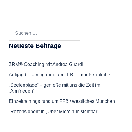
Suchen
nach:
Neueste Beiträge
ZRM® Coaching mit Andrea Girardi
Antijagd-Training rund um FFB – Impulskontrolle
„Seelenpfade“ – genieße mit uns die Zeit im
„Almfrieden“
Einzeltrainings rund um FFB / westliches München
„Rezensionen“ in „Über Mich“ nun sichtbar