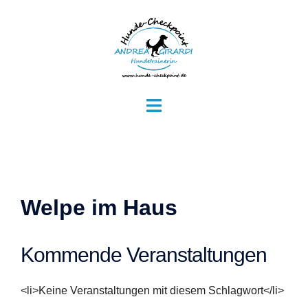
Zum
Inhalt
springen
Menü
umschalten
Welpe im Haus
Kommende Veranstaltungen
<li>Keine Veranstaltungen mit diesem Schlagwort</li>