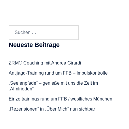
Suchen
nach:
Neueste Beiträge
ZRM® Coaching mit Andrea Girardi
Antijagd-Training rund um FFB – Impulskontrolle
„Seelenpfade“ – genieße mit uns die Zeit im
„Almfrieden“
Einzeltrainings rund um FFB / westliches München
„Rezensionen“ in „Über Mich“ nun sichtbar