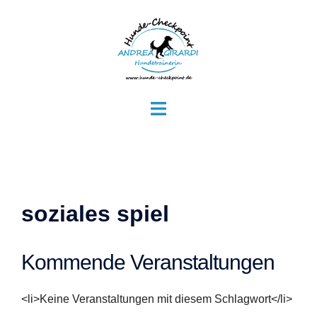
Zum
Inhalt
springen
Menü
umschalten
soziales spiel
Kommende Veranstaltungen
<li>Keine Veranstaltungen mit diesem Schlagwort</li>