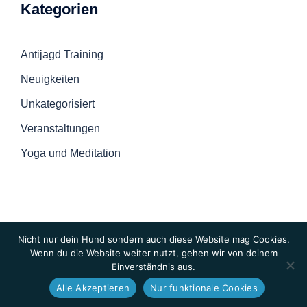
Kategorien
Antijagd Training
Neuigkeiten
Unkategorisiert
Veranstaltungen
Yoga und Meditation
Nicht nur dein Hund sondern auch diese Website mag Cookies.
Wenn du die Website weiter nutzt, gehen wir von deinem
Einverständnis aus.
© 2026 Hunde-Checkpoint
Alle Akzeptieren
Nur funktionale Cookies