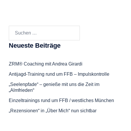
Suchen
nach:
Neueste Beiträge
ZRM® Coaching mit Andrea Girardi
Antijagd-Training rund um FFB – Impulskontrolle
„Seelenpfade“ – genieße mit uns die Zeit im
„Almfrieden“
Einzeltrainings rund um FFB / westliches München
„Rezensionen“ in „Über Mich“ nun sichtbar