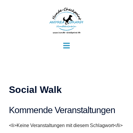
Zum
Inhalt
springen
Menü
umschalten
Social Walk
Kommende Veranstaltungen
<li>Keine Veranstaltungen mit diesem Schlagwort</li>