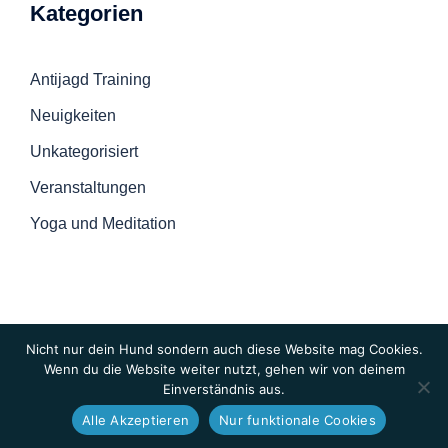
Kategorien
Antijagd Training
Neuigkeiten
Unkategorisiert
Veranstaltungen
Yoga und Meditation
Nicht nur dein Hund sondern auch diese Website mag Cookies.
Wenn du die Website weiter nutzt, gehen wir von deinem
Einverständnis aus.
© 2026 Hunde-Checkpoint
Alle Akzeptieren
Nur funktionale Cookies