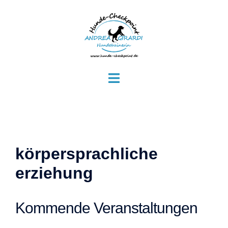
Zum
Inhalt
springen
Menü
umschalten
körpersprachliche
erziehung
Kommende Veranstaltungen