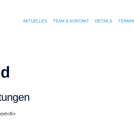
AKTUELLES
TEAM & KONTAKT
DETAILS
TERMI
nd
tungen
ort</li>