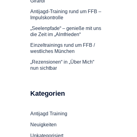
Girardi
Antijagd-Training rund um FFB –
Impulskontrolle
„Seelenpfade“ – genieße mit uns
die Zeit im „Almfrieden“
Einzeltrainings rund um FFB /
westliches München
„Rezensionen“ in „Über Mich“
nun sichtbar
Kategorien
Antijagd Training
Neuigkeiten
Unkategorisiert