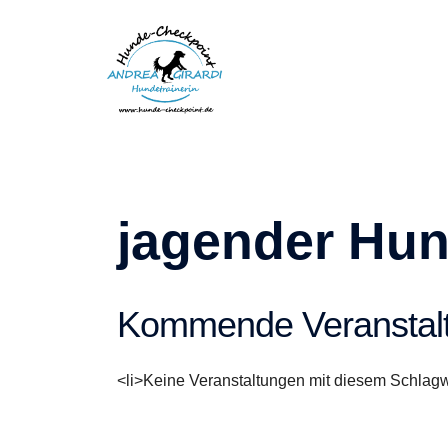
Zum
Inhalt
springen
jagender Hu
Kommende Veranstal
<li>Keine Veranstaltungen mit diesem Schlagw