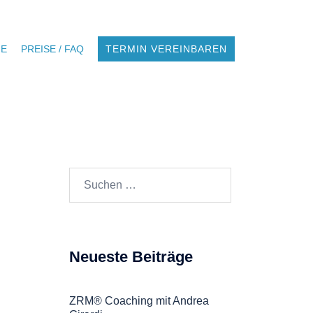
NE
PREISE / FAQ
TERMIN VEREINBAREN
Suchen
nach:
Neueste Beiträge
ZRM® Coaching mit Andrea