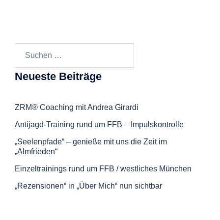
Suchen
nach:
Neueste Beiträge
ZRM® Coaching mit Andrea Girardi
Antijagd-Training rund um FFB – Impulskontrolle
„Seelenpfade“ – genieße mit uns die Zeit im
„Almfrieden“
Einzeltrainings rund um FFB / westliches München
„Rezensionen“ in „Über Mich“ nun sichtbar