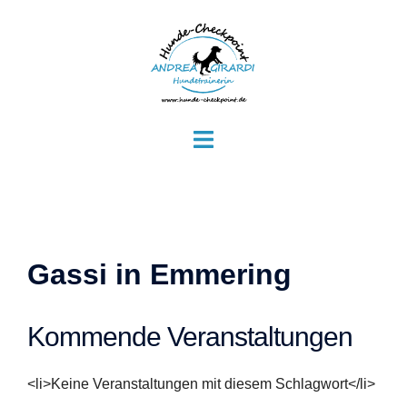
Zum
Inhalt
springen
Menü
umschalten
Gassi in Emmering
Kommende Veranstaltungen
<li>Keine Veranstaltungen mit diesem Schlagwort</li>