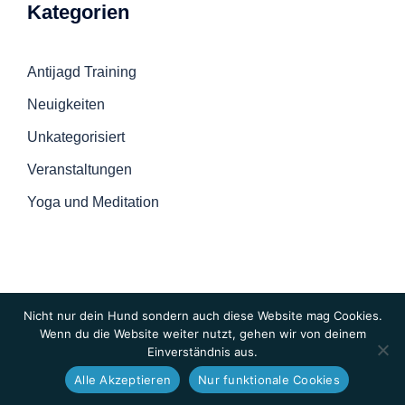
Kategorien
Antijagd Training
Neuigkeiten
Unkategorisiert
Veranstaltungen
Yoga und Meditation
Nicht nur dein Hund sondern auch diese Website mag Cookies.
Wenn du die Website weiter nutzt, gehen wir von deinem
Einverständnis aus.
© 2026 Hunde-Checkpoint
Alle Akzeptieren
Nur funktionale Cookies