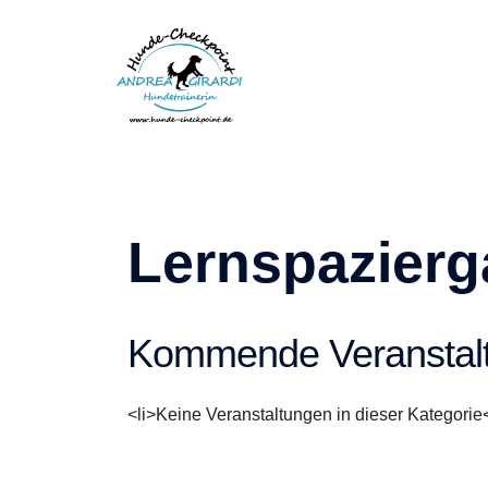
Zum
Inhalt
springen
Lernspazier
Kommende Veranstal
<li>Keine Veranstaltungen in dieser Kategorie<