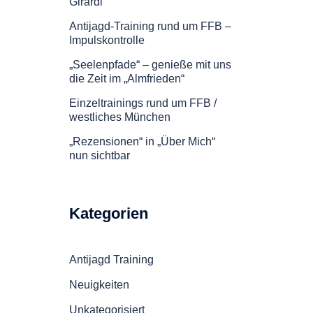
Girardi
Antijagd-Training rund um FFB –
Impulskontrolle
„Seelenpfade“ – genieße mit uns
die Zeit im „Almfrieden“
Einzeltrainings rund um FFB /
westliches München
„Rezensionen“ in „Über Mich“
nun sichtbar
Kategorien
Antijagd Training
Neuigkeiten
Unkategorisiert