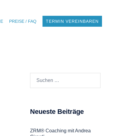
NE
PREISE / FAQ
TERMIN VEREINBAREN
Suchen
nach:
Neueste Beiträge
ZRM® Coaching mit Andrea