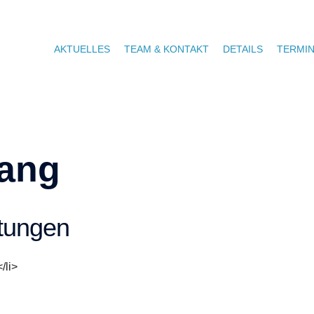
AKTUELLES
TEAM & KONTAKT
DETAILS
TERMI
gang
tungen
/li>