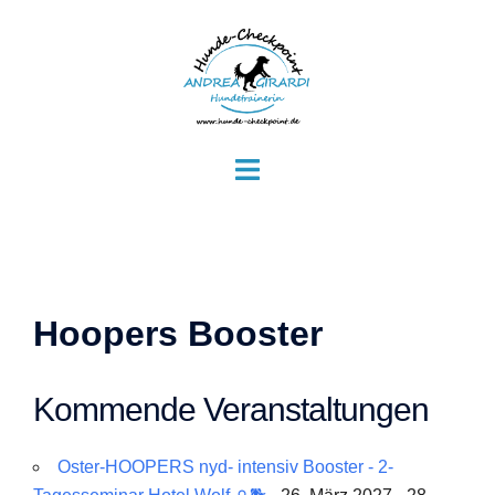
Zum
Inhalt
springen
Menü
umschalten
Hoopers Booster
Kommende Veranstaltungen
Oster-HOOPERS nyd- intensiv Booster - 2-