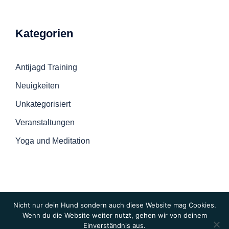
Kategorien
Antijagd Training
Neuigkeiten
Unkategorisiert
Veranstaltungen
Yoga und Meditation
Nicht nur dein Hund sondern auch diese Website mag Cookies.
Wenn du die Website weiter nutzt, gehen wir von deinem
Einverständnis aus.