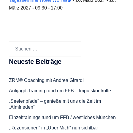
Tagesseminar Hotel Wolf ♎🐕
- 26. März 2027 - 28.
März 2027 - 09:30 - 17:00
Suchen
nach:
Neueste Beiträge
ZRM® Coaching mit Andrea Girardi
Antijagd-Training rund um FFB – Impulskontrolle
„Seelenpfade“ – genieße mit uns die Zeit im
„Almfrieden“
Einzeltrainings rund um FFB / westliches München
„Rezensionen“ in „Über Mich“ nun sichtbar