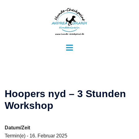
Zum
Inhalt
springen
Menü
umschalten
Hoopers nyd – 3 Stunden
Workshop
Datum/Zeit
Termin(e) - 16. Februar 2025