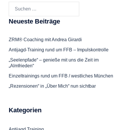
Suchen
nach:
Neueste Beiträge
ZRM® Coaching mit Andrea Girardi
Antijagd-Training rund um FFB – Impulskontrolle
„Seelenpfade“ – genieße mit uns die Zeit im
„Almfrieden“
Einzeltrainings rund um FFB / westliches München
„Rezensionen“ in „Über Mich“ nun sichtbar
Kategorien
Antijagd Training