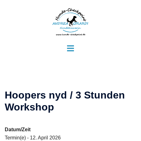
Zum
Inhalt
springen
Menü
umschalten
Hoopers nyd / 3 Stunden
Workshop
Datum/Zeit
Termin(e) - 12. April 2026