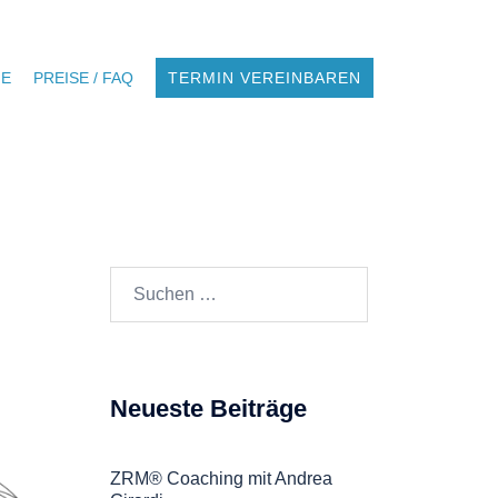
NE
PREISE / FAQ
TERMIN VEREINBAREN
Suchen
nach:
Neueste Beiträge
ZRM® Coaching mit Andrea