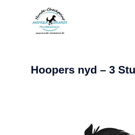
Zum
Inhalt
springen
Hoopers nyd – 3 S