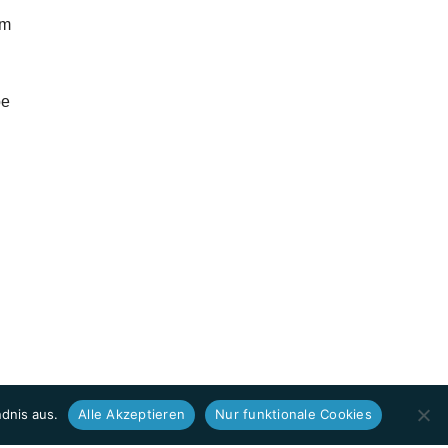
um
pe
dnis aus.
Alle Akzeptieren
Nur funktionale Cookies