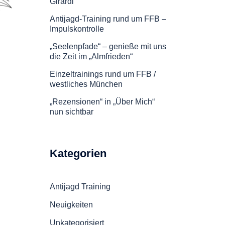
Girardi
Antijagd-Training rund um FFB –
Impulskontrolle
„Seelenpfade“ – genieße mit uns
die Zeit im „Almfrieden“
Einzeltrainings rund um FFB /
westliches München
„Rezensionen“ in „Über Mich“
nun sichtbar
Kategorien
Antijagd Training
Neuigkeiten
Unkategorisiert