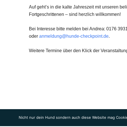
Auf geht’s in die kalte Jahreszeit mit unseren b
Fortgeschrittenen – sind herzlich willkommen!
Bei Interesse bitte melden bei Andrea: 0176 3
oder
anmeldung@hunde-checkpoint.de
.
Weitere Termine über den Klick der Veranstaltun
Nicht nur dein Hund sondern auch diese Website mag Cookie
© 2026 Hunde-Checkpoint