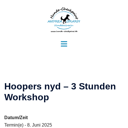
Zum
Inhalt
springen
Menü
umschalten
Hoopers nyd – 3 Stunden
Workshop
Datum/Zeit
Termin(e) - 8. Juni 2025