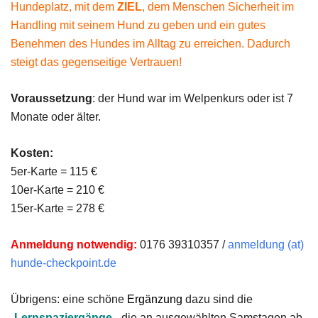
Hundeplatz, mit dem
ZIEL
, dem Menschen Sicherheit im
Handling mit seinem Hund zu geben und ein gutes
Benehmen des Hundes im Alltag zu erreichen. Dadurch
steigt das gegenseitige Vertrauen!
Voraussetzung
: der Hund war im Welpenkurs oder ist 7
Monate oder älter.
Kosten:
5er-Karte = 115 €
10er-Karte = 210 €
15er-Karte = 278 €
Anmeldung notwendig:
0176 39310357 /
anmeldung (at)
hunde-checkpoint.de
Übrigens: eine schöne
Ergänzung
dazu sind die
„
Lernspaziergänge
„, die an ausgewählten Samstagen ab