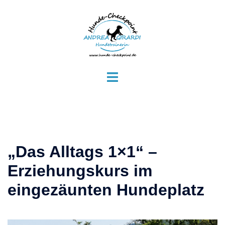
Zum
Inhalt
springen
Menü
umschalten
„Das Alltags 1×1“ –
Erziehungskurs im
eingezäunten Hundeplatz