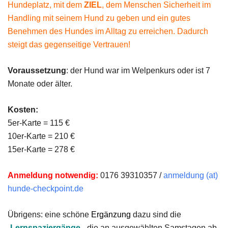
Hundeplatz, mit dem
ZIEL
, dem Menschen Sicherheit im
Handling mit seinem Hund zu geben und ein gutes
Benehmen des Hundes im Alltag zu erreichen. Dadurch
steigt das gegenseitige Vertrauen!
Voraussetzung
: der Hund war im Welpenkurs oder ist 7
Monate oder älter.
Kosten:
5er-Karte = 115 €
10er-Karte = 210 €
15er-Karte = 278 €
Anmeldung notwendig:
0176 39310357 /
anmeldung (at)
hunde-checkpoint.de
Übrigens: eine schöne
Ergänzung
dazu sind die
„
Lernspaziergänge
„, die an ausgewählten Samstagen ab