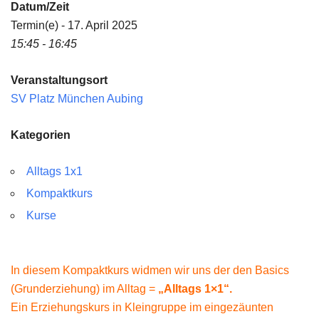
Datum/Zeit
Termin(e) - 17. April 2025
15:45 - 16:45
Veranstaltungsort
SV Platz München Aubing
Kategorien
Alltags 1x1
Kompaktkurs
Kurse
In diesem Kompaktkurs widmen wir uns der den Basics
(Grunderziehung) im Alltag =
„Alltags 1×1“.
Ein Erziehungskurs in Kleingruppe im eingezäunten