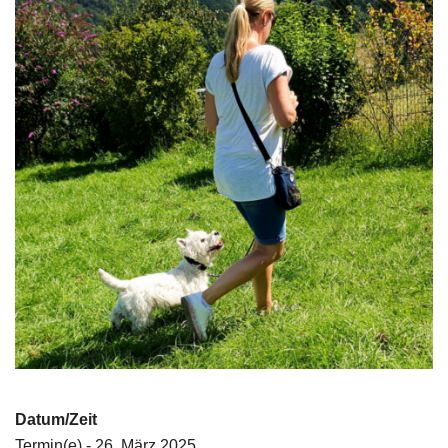
Datum/Zeit
Termin(e) - 26. März 2025