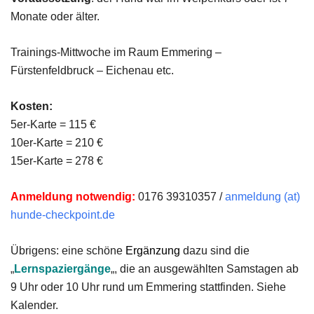
Monate oder älter.
Trainings-Mittwoche im Raum Emmering –
Fürstenfeldbruck – Eichenau etc.
Kosten:
5er-Karte = 115 €
10er-Karte = 210 €
15er-Karte = 278 €
Anmeldung notwendig:
0176 39310357 /
anmeldung (at)
hunde-checkpoint.de
Übrigens: eine schöne
Ergänzung
dazu sind die
„
Lernspaziergänge
„, die an ausgewählten Samstagen ab
9 Uhr oder 10 Uhr rund um Emmering stattfinden. Siehe
Kalender.