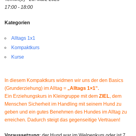
17:00 - 18:00
Kategorien
Alltags 1x1
Kompaktkurs
Kurse
In diesem Kompaktkurs widmen wir uns der den Basics
(Grunderziehung) im Alltag =
„Alltags 1×1“.
Ein Erziehungskurs in Kleingruppe mit dem
ZIEL
, dem
Menschen Sicherheit im Handling mit seinem Hund zu
geben und ein gutes Benehmen des Hundes im Alltag zu
erreichen. Dadurch steigt das gegenseitige Vertrauen!
Voraussetzung
: der Hund war im Welpenkurs oder ist 7