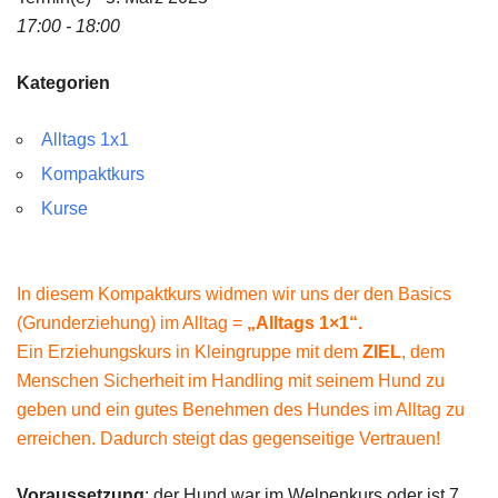
17:00 - 18:00
Kategorien
Alltags 1x1
Kompaktkurs
Kurse
In diesem Kompaktkurs widmen wir uns der den Basics
(Grunderziehung) im Alltag =
„Alltags 1×1“.
Ein Erziehungskurs in Kleingruppe mit dem
ZIEL
, dem
Menschen Sicherheit im Handling mit seinem Hund zu
geben und ein gutes Benehmen des Hundes im Alltag zu
erreichen. Dadurch steigt das gegenseitige Vertrauen!
Voraussetzung
: der Hund war im Welpenkurs oder ist 7