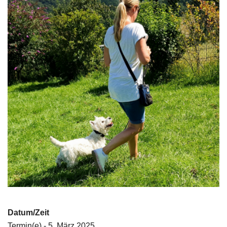
Datum/Zeit
Termin(e) - 5. März 2025