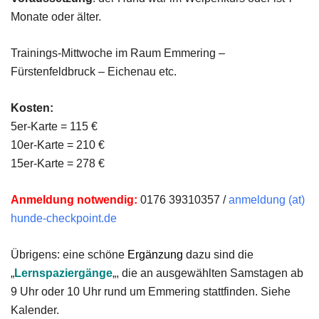
Monate oder älter.
Trainings-Mittwoche im Raum Emmering –
Fürstenfeldbruck – Eichenau etc.
Kosten:
5er-Karte = 115 €
10er-Karte = 210 €
15er-Karte = 278 €
Anmeldung notwendig:
0176 39310357 /
anmeldung (at)
hunde-checkpoint.de
Übrigens: eine schöne
Ergänzung
dazu sind die
„
Lernspaziergänge
„, die an ausgewählten Samstagen ab
9 Uhr oder 10 Uhr rund um Emmering stattfinden. Siehe
Kalender.