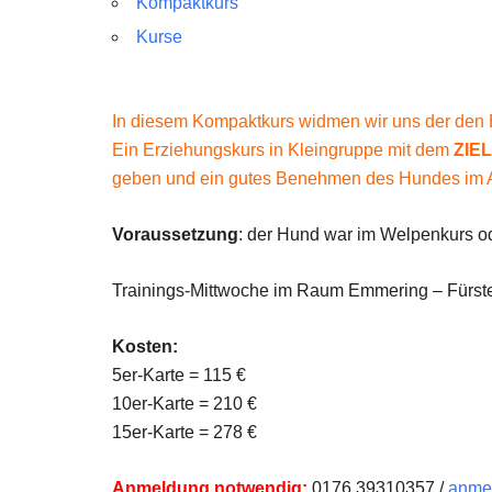
Kompaktkurs
Kurse
In diesem Kompaktkurs widmen wir uns der den B
Ein Erziehungskurs in Kleingruppe mit dem
ZIEL
geben und ein gutes Benehmen des Hundes im All
Voraussetzung
: der Hund war im Welpenkurs ode
Trainings-Mittwoche im Raum Emmering – Fürste
Kosten:
5er-Karte = 115 €
10er-Karte = 210 €
15er-Karte = 278 €
Anmeldung notwendig:
0176 39310357 /
anmel