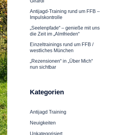
Girardi
Antijagd-Training rund um FFB –
Impulskontrolle
„Seelenpfade“ – genieße mit uns
die Zeit im „Almfrieden“
Einzeltrainings rund um FFB /
westliches München
„Rezensionen“ in „Über Mich“
nun sichtbar
Kategorien
Antijagd Training
Neuigkeiten
Unkategorisiert