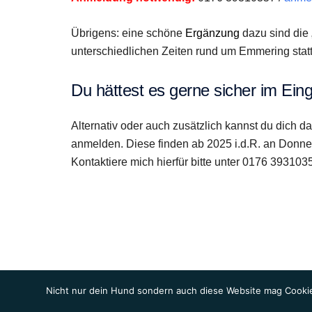
Übrigens: eine schöne
Ergänzung
dazu sind die 
unterschiedlichen Zeiten rund um Emmering statt
Du hättest es gerne sicher im Ei
Alternativ oder auch zusätzlich kannst du dich
anmelden. Diese finden ab 2025 i.d.R. an Donner
Kontaktiere mich hierfür bitte unter 0176 393103
Nicht nur dein Hund sondern auch diese Website mag Cookie
© 2026 Hunde-Checkpoint