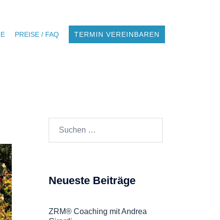
NE
PREISE / FAQ
TERMIN VEREINBAREN
Suchen
nach:
Neueste Beiträge
ZRM® Coaching mit Andrea