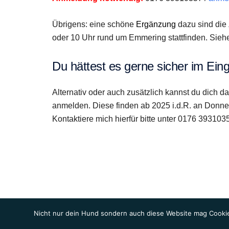
Übrigens: eine schöne
Ergänzung
dazu sind die 
oder 10 Uhr rund um Emmering stattfinden. Sieh
Du hättest es gerne sicher im Ei
Alternativ oder auch zusätzlich kannst du dich
anmelden. Diese finden ab 2025 i.d.R. an Donner
Kontaktiere mich hierfür bitte unter 0176 393103
Nicht nur dein Hund sondern auch diese Website mag Cookie
© 2026 Hunde-Checkpoint