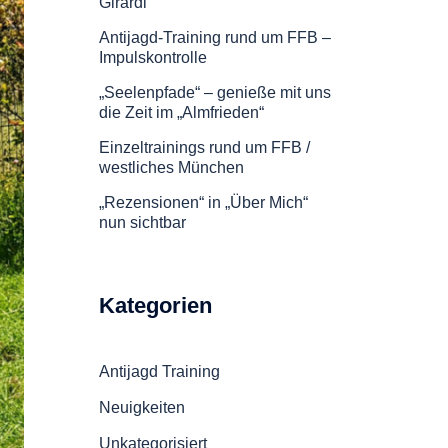
Girardi
Antijagd-Training rund um FFB –
Impulskontrolle
„Seelenpfade“ – genieße mit uns
die Zeit im „Almfrieden“
Einzeltrainings rund um FFB /
westliches München
„Rezensionen“ in „Über Mich“
nun sichtbar
Kategorien
Antijagd Training
Neuigkeiten
Unkategorisiert