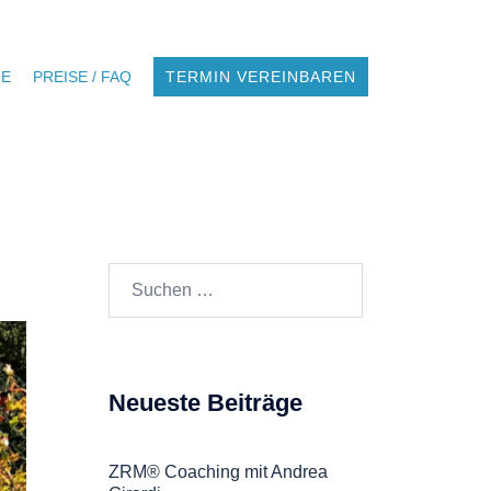
NE
PREISE / FAQ
TERMIN VEREINBAREN
Suchen
nach:
Neueste Beiträge
ZRM® Coaching mit Andrea