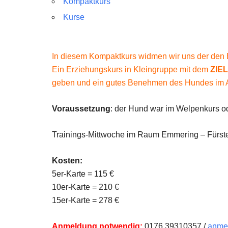
Kompaktkurs
Kurse
In diesem Kompaktkurs widmen wir uns der den B
Ein Erziehungskurs in Kleingruppe mit dem
ZIEL
geben und ein gutes Benehmen des Hundes im All
Voraussetzung
: der Hund war im Welpenkurs ode
Trainings-Mittwoche im Raum Emmering – Fürste
Kosten:
5er-Karte = 115 €
10er-Karte = 210 €
15er-Karte = 278 €
Anmeldung notwendig:
0176 39310357 /
anmel