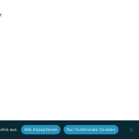
r
dnis aus.
Alle Akzeptieren
Nur funktionale Cookies