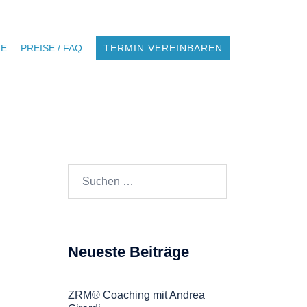
NE
PREISE / FAQ
TERMIN VEREINBAREN
Suchen
nach:
Neueste Beiträge
ZRM® Coaching mit Andrea