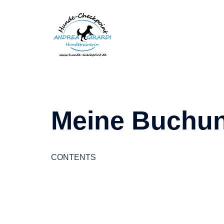
Zum
Inhalt
springen
Meine Buchu
CONTENTS