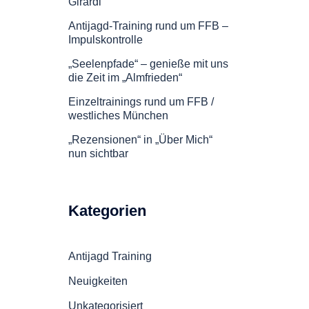
Girardi
Antijagd-Training rund um FFB –
Impulskontrolle
„Seelenpfade“ – genieße mit uns
die Zeit im „Almfrieden“
Einzeltrainings rund um FFB /
westliches München
„Rezensionen“ in „Über Mich“
nun sichtbar
Kategorien
Antijagd Training
Neuigkeiten
Unkategorisiert