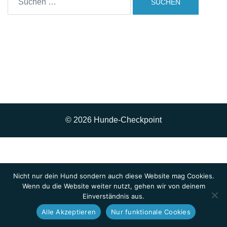
nach:
© 2026 Hunde-Checkpoint
Nicht nur dein Hund sondern auch diese Website mag Cookies.
Wenn du die Website weiter nutzt, gehen wir von deinem
Einverständnis aus.
Alle Akzeptieren
Nur funktionale Cookies