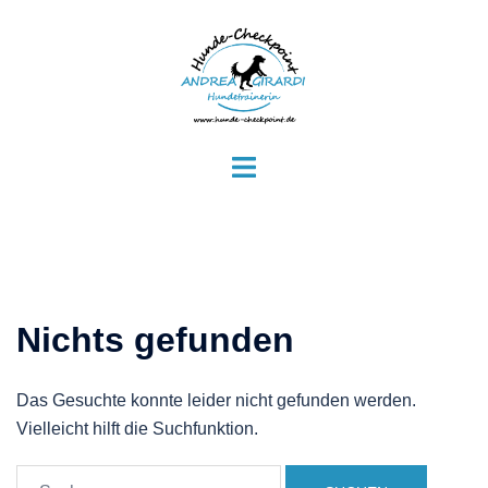
Zum
Inhalt
springen
Menü
umschalten
Nichts gefunden
Das Gesuchte konnte leider nicht gefunden werden.
Vielleicht hilft die Suchfunktion.
Suchen