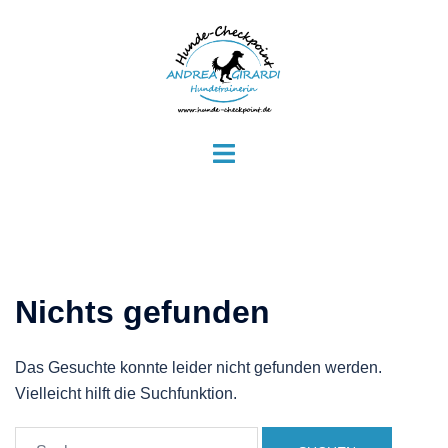
Zum
Inhalt
springen
Menü
umschalten
Nichts gefunden
Das Gesuchte konnte leider nicht gefunden werden.
Vielleicht hilft die Suchfunktion.
Suchen