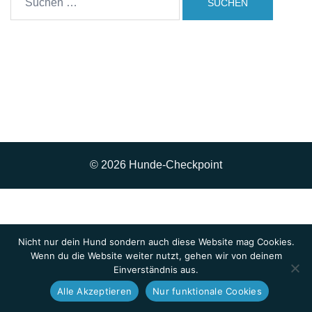
nach:
© 2026 Hunde-Checkpoint
Nicht nur dein Hund sondern auch diese Website mag Cookies.
Wenn du die Website weiter nutzt, gehen wir von deinem
Einverständnis aus.
Alle Akzeptieren
Nur funktionale Cookies